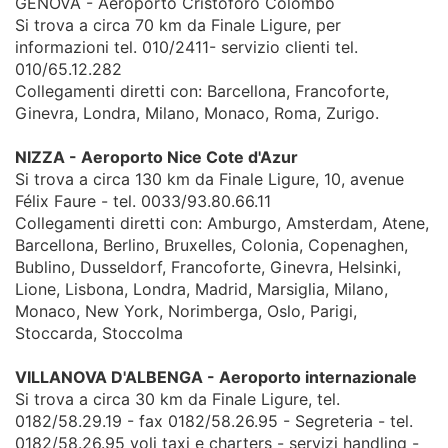
GENOVA - Aeroporto Cristoforo Colombo
Si trova a circa 70 km da Finale Ligure, per
informazioni tel. 010/2411- servizio clienti tel.
010/65.12.282
Collegamenti diretti con: Barcellona, Francoforte,
Ginevra, Londra, Milano, Monaco, Roma, Zurigo.
NIZZA - Aeroporto Nice Cote d'Azur
Si trova a circa 130 km da Finale Ligure, 10, avenue
Félix Faure - tel. 0033/93.80.66.11
Collegamenti diretti con: Amburgo, Amsterdam, Atene,
Barcellona, Berlino, Bruxelles, Colonia, Copenaghen,
Bublino, Dusseldorf, Francoforte, Ginevra, Helsinki,
Lione, Lisbona, Londra, Madrid, Marsiglia, Milano,
Monaco, New York, Norimberga, Oslo, Parigi,
Stoccarda, Stoccolma
VILLANOVA D'ALBENGA - Aeroporto internazionale
Si trova a circa 30 km da Finale Ligure, tel.
0182/58.29.19 - fax 0182/58.26.95 - Segreteria - tel.
0182/58.26.95 voli taxi e charters - servizi handling -