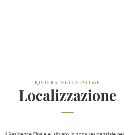
Riviera delle Palme
Localizzazione
Il Residence Finale e' situato in zona residenziale nel