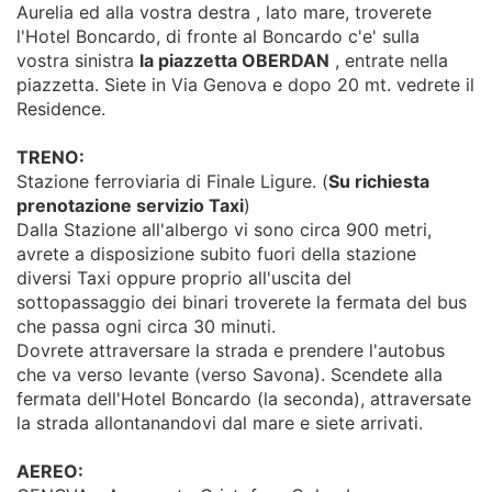
Aurelia ed alla vostra destra , lato mare, troverete
l'Hotel Boncardo, di fronte al Boncardo c'e' sulla
vostra sinistra
la piazzetta OBERDAN
, entrate nella
piazzetta. Siete in Via Genova e dopo 20 mt. vedrete il
Residence.
TRENO:
Stazione ferroviaria di Finale Ligure. (
Su richiesta
prenotazione servizio Taxi
)
Dalla Stazione all'albergo vi sono circa 900 metri,
avrete a disposizione subito fuori della stazione
diversi Taxi oppure proprio all'uscita del
sottopassaggio dei binari troverete la fermata del bus
che passa ogni circa 30 minuti.
Dovrete attraversare la strada e prendere l'autobus
che va verso levante (verso Savona). Scendete alla
fermata dell'Hotel Boncardo (la seconda), attraversate
la strada allontanandovi dal mare e siete arrivati.
AEREO: